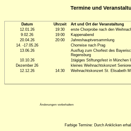
Termine und Veranstalt
Datum
Uhrzeit
Art und Ort der Veranstaltung
12.01.26
19:30
erste Chorprobe nach den Weihnach
9.02.26
19:00
Kappenabend
20.04.26
20:00
Jahreshauptversammlung
14. -17.05.26
Chorreise nach Prag
13.06.26
Ausflug zum Chorfest des Bayeris
Regensburg
10.10.26
1tägiges Stiftungsfest in München
Dezember 26
kleines Weihnachtskonzert Seniore
12.12.26
14:30
Weihnachtskonzert St. Elisabeth 
Änderungen vorbehalten
Farbige Termine: Durch Anklicken erhal