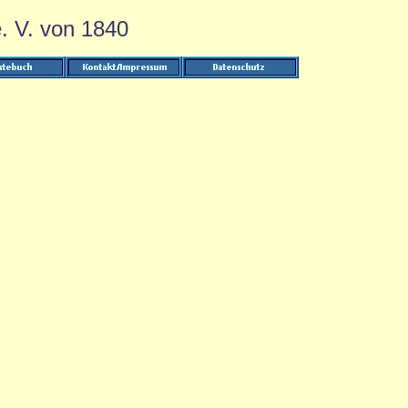
. V. von 1840